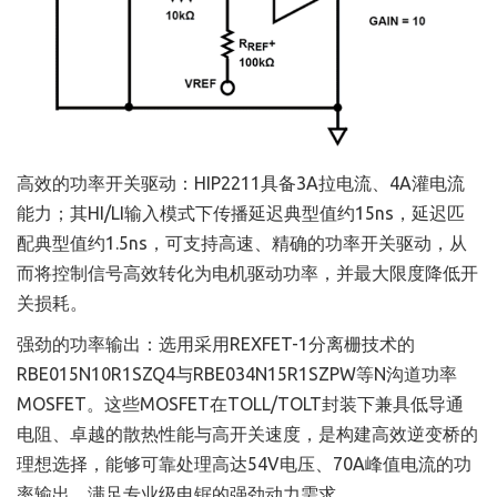
高效的功率开关驱动：HIP2211具备3A拉电流、4A灌电流
能力；其HI/LI输入模式下传播延迟典型值约15ns，延迟匹
配典型值约1.5ns，可支持高速、精确的功率开关驱动，从
而将控制信号高效转化为电机驱动功率，并最大限度降低开
关损耗。
强劲的功率输出：选用采用REXFET-1分离栅技术的
RBE015N10R1SZQ4与RBE034N15R1SZPW等N沟道功率
MOSFET。这些MOSFET在TOLL/TOLT封装下兼具低导通
电阻、卓越的散热性能与高开关速度，是构建高效逆变桥的
理想选择，能够可靠处理高达54V电压、70A峰值电流的功
率输出，满足专业级电锯的强劲动力需求。