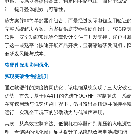
电路、传感器等提供高效、稳定的多路电压，简化电源设
计，提升整体能效与可靠性。
该方案并非简单的器件组合，而是经过实际电锯应用验证的
完整系统解决方案。方案提供逆变器板硬件设计、FOC控制
软件、安全功能实现等全套设计文件与开发支持，客户可基
于这一成熟平台快速开展产品开发，显著缩短研发周期，降
低研发风险与成本。
软硬件深度协同优化
实现突破性性能提升
通过软硬件的深度协同优化，该电锯系统实现了三大突破性
优势。首先，基于RA4T1的先进“FOC+HFI”控制算法，系统
在零速启动与低速切割工况下，仍可输出高扭矩并保持平稳
运行，实现全工况下的强劲动力与低噪声表现。
其次，从高效控制算法、低损耗功率器件到宽压输入电源管
理，全链路的优化设计显著提升了系统能效与电池续航能