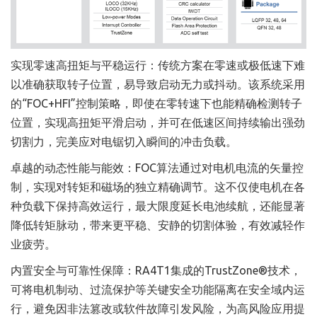
实现零速高扭矩与平稳运行：传统方案在零速或极低速下难
以准确获取转子位置，易导致启动无力或抖动。该系统采用
的“FOC+HFI”控制策略，即使在零转速下也能精确检测转子
位置，实现高扭矩平滑启动，并可在低速区间持续输出强劲
切割力，完美应对电锯切入瞬间的冲击负载。
卓越的动态性能与能效：FOC算法通过对电机电流的矢量控
制，实现对转矩和磁场的独立精确调节。这不仅使电机在各
种负载下保持高效运行，最大限度延长电池续航，还能显著
降低转矩脉动，带来更平稳、安静的切割体验，有效减轻作
业疲劳。
内置安全与可靠性保障：RA4T1集成的TrustZone®技术，
可将电机制动、过流保护等关键安全功能隔离在安全域内运
行，避免因非法篡改或软件故障引发风险，为高风险应用提