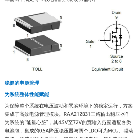
稳健的电源管理
为系统整体性能赋能
为保障整个系统在电压波动和恶劣环境下的稳定运行，方案
集成了高效电源管理模块。RAA212831三路输出稳压器作
为系统的“能量心脏”，其4.5V至72V的宽输入范围适配各类
电池包，集成的0.5A降压稳压器与两个LDO可为MCU、驱动