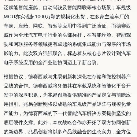
泛赋能智能座舱、自动驾驶及智能网联等核心场景；车规级
MCU亦实现超1000万颗的规模化出货，在多家主流车厂的
车身、座舱、网联、智驾等应用中得到广泛验证。而德赛西
威作为全球汽车电子行业的头部标杆，在智能座舱、智能驾
驶和网联服务等领域拥有卓越的系统集成能力与深厚的市场
影响力。此次双方强强联合，标志着从核心芯片设计到汽车
电子系统应用的全产业链协同迈上了新台阶。
根据协议，德赛西威与兆易创新将深化在存储和微控制器产
品线的合作。德赛西威将凭借其在车载系统和智能化平台开
发中的深厚积累，为兆易创新提供精准的产品定义与前瞻应
用指引。兆易创新则将以成熟的车规级产品矩阵与规模化量
产能力，为德赛西威的下一代智能汽车解决方案提供坚实的
底层硬件支撑。此外，本次战略合作亦开拓了双方协同创新
的新边界，兆易创新将以多产品线融合的生态实力，全方位