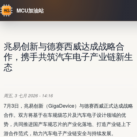
MCU加油站
跳转到主要内容
兆易创新与德赛西威达成战略合
作，携手共筑汽车电子产业链新生
态
周五, 3 七月 2026 - 14:16
7月3日，兆易创新（GigaDevice）与德赛西威正式达成战略
合作。双方将基于在车规级芯片及汽车电子设计领域的优
势，共同推进国产车规芯片的产业化落地、打造产业链上下
游合作范式，助力汽车电子产业链安全与持续发展。