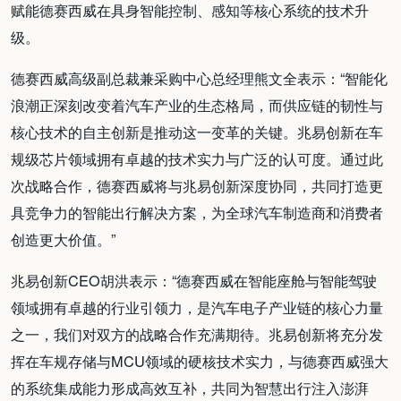
赋能德赛西威在具身智能控制、感知等核心系统的技术升
级。
德赛西威高级副总裁兼采购中心总经理熊文全表示：“智能化
浪潮正深刻改变着汽车产业的生态格局，而供应链的韧性与
核心技术的自主创新是推动这一变革的关键。兆易创新在车
规级芯片领域拥有卓越的技术实力与广泛的认可度。通过此
次战略合作，德赛西威将与兆易创新深度协同，共同打造更
具竞争力的智能出行解决方案，为全球汽车制造商和消费者
创造更大价值。”
兆易创新CEO胡洪表示：“德赛西威在智能座舱与智能驾驶
领域拥有卓越的行业引领力，是汽车电子产业链的核心力量
之一，我们对双方的战略合作充满期待。兆易创新将充分发
挥在车规存储与MCU领域的硬核技术实力，与德赛西威强大
的系统集成能力形成高效互补，共同为智慧出行注入澎湃