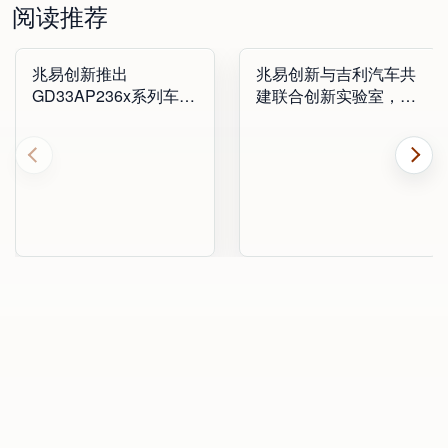
阅读推荐
兆易创新推出
兆易创新与吉利汽车共
GD33AP236x系列车规
建联合创新实验室，携
级SBC，进一步完善汽
手迈进汽车发展新时代
车电子布局