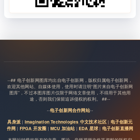
--## 电子创新网图库均出自电子创新网，版权归属电子创新网，
欢迎其他网站、自媒体使用，使用时请注明“图片来自电子创新网
图库”，不过本图库图片仅限于网络文章使用，不得用于其他用
途，否则我们保留追诉侵权的权利。 ##--
--
--
电子创新网合作网站
|
|
具身派
Imagination Technologies 中文技术社区
电子创新元
|
|
|
|
件网
FPGA 开发圈
MCU 加油站
EDA 星球
电子创新直播网
本网站转载的所有的文章、图片、音频视频文件等资料的版权归