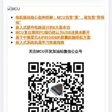
Image
电机驱动核心架构拆解：MCU负责“算”，谁负责“带得
动”
嵌入式硬件电路设计的6大基本功
MCU复位期间PC端仍然认为USB连接未断开
基于中微爱芯AiP8S3408的胶囊款咖啡机方案
嵌入式系统机器学习终极指南
关注MCU开发加油站微信公众号