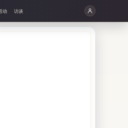
活动
访谈