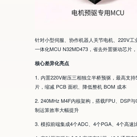
针对小型伺服、协作机器人关节电机、220V
一体化MCU N32MD473，省去外置驱动芯
核心差异化亮点
1. 内置220V耐压三相独立半桥预驱，最高支
片，缩减 PCB 面积、降低整机 BOM 成本
2. 240MHz M4F内核架构，搭载FPU、DS
制运算效率大幅提升
3. 模拟前端集成4个ADC、4个PGA、4个