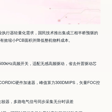
工业执行器轻量化需求，国民技术推出集成三相半桥预驱的
片，有效缩小PCB面积并降低整机物料成本。
持500kHz高频开关，适配无感高频驱动，省去外置驱动芯
P与CORDIC硬件加速器，峰值算力300DMIPS，矢量FOC控
高速比较器，多路电气信号同步采集无分时误差