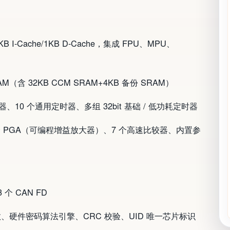
B I-Cache/1KB D-Cache，集成 FPU、MPU、
RAM（含 32KB CCM SRAM+4KB 备份 SRAM）
、10 个通用定时器、多组 32bit 基础 / 低功耗定时器
C、4 个 PGA（可编程增益放大器）、7 个高速比较器、内置参
3 个 CAN FD
随机数、硬件密码算法引擎、CRC 校验、UID 唯一芯片标识