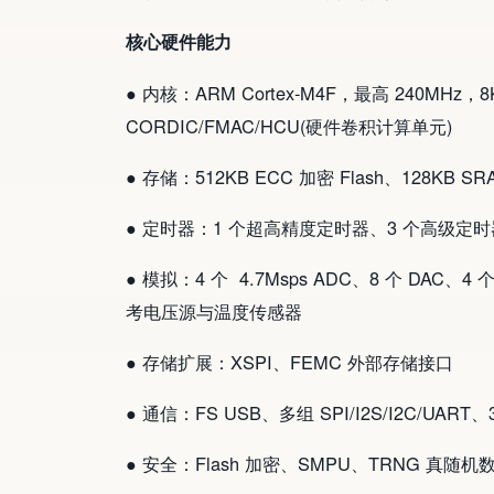
核心硬件能力
● 内核：ARM Cortex-M4F，最高 240MHz，8K
CORDIC/FMAC/HCU(硬件卷积计算单元)
● 存储：512KB ECC 加密 Flash、128KB S
● 定时器：1 个超高精度定时器、3 个高级定时器
● 模拟：4 个 4.7Msps ADC、8 个 DA
考电压源与温度传感器
● 存储扩展：XSPI、FEMC 外部存储接口
● 通信：FS USB、多组 SPI/I2S/I2C/UART、
● 安全：Flash 加密、SMPU、TRNG 真