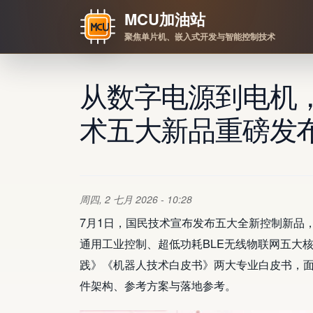
MCU加油站
聚焦单片机、嵌入式开发与智能控制技术
跳转到主要内容
从数字电源到电机，
术五大新品重磅发
周四, 2 七月 2026 - 10:28
7月1日，国民技术宣布发布五大全新控制新品
通用工业控制、超低功耗BLE无线物联网五大
践》《机器人技术白皮书》两大专业白皮书，
件架构、参考方案与落地参考。