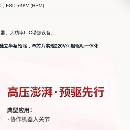
，ESD ±4KV (HBM)
器、大功率LLC谐振设备。
三相独立半桥预驱，单芯片实现220V伺服驱动一体化