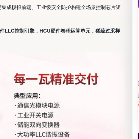
高度集成模拟前端、工业级安全防护构建全场景控制芯片矩
：硬件LLC控制引擎，HCU硬件卷积运算单元，稀疏过采样