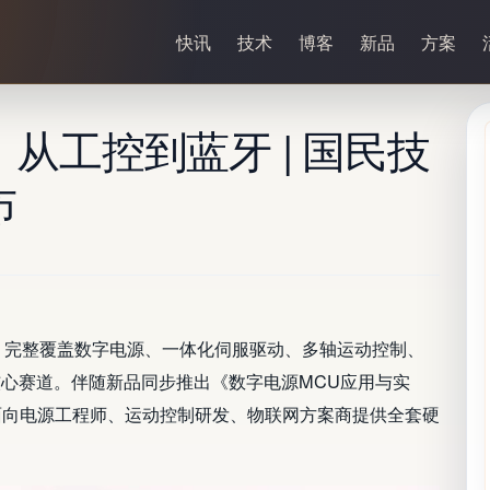
快讯
技术
博客
新品
方案
从工控到蓝牙 | 国民技
布
，完整覆盖数字电源、一体化伺服驱动、多轴运动控制、
核心赛道。伴随新品同步推出《数字电源MCU应用与实
面向电源工程师、运动控制研发、物联网方案商提供全套硬