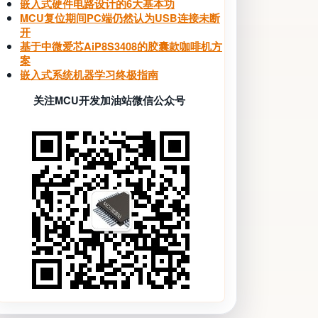
嵌入式硬件电路设计的6大基本功
MCU复位期间PC端仍然认为USB连接未断
开
基于中微爱芯AiP8S3408的胶囊款咖啡机方
案
嵌入式系统机器学习终极指南
关注MCU开发加油站微信公众号