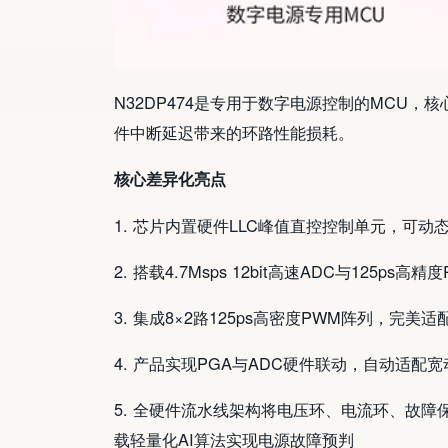
N32DP474是专用于数字电源控制的MCU
件中断延迟带来的环路性能损耗。
核心差异化亮点
1. 芯片内置硬件LLC峰值直控控制单元，可
2. 搭载4.7Msps 12bit高速ADC与12
3. 集成8×2路125ps高密度PWM阵列，完
4. 产品实现PGA与ADC硬件联动，自动适
5. 全硬件流水线架构将电压环、电流环、故障
载轻量化AI算法实现电源故障预判