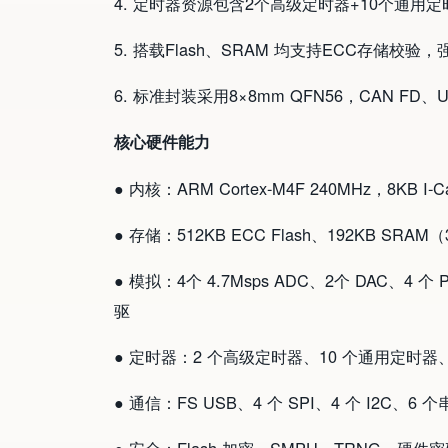
4. 定时器资源包含2个高级定时器+10个通
5. 搭载Flash、SRAM 均支持ECC存储校
6. 标准封装采用8×8mm QFN56，CAN F
核心硬件能力
● 内核：ARM Cortex-M4F 240MHz，8KB 
● 存储：512KB ECC Flash、192KB SRAM
● 模拟：4个 4.7Msps ADC、2个 DAC、
驱
● 定时器：2 个高级定时器、10 个通用定时器、
● 通信：FS USB、4 个 SPI、4 个 I2C、6 个
● 安全：Flash 加密、SMPU、TRNG、硬