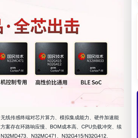
、无线传感终端对芯片算力、模拟集成能力、硬件加速能
方案存在环路响应慢、BOM成本高、CPU负载冲突、续
MD473、N32MC471、N32G415/N32G412、