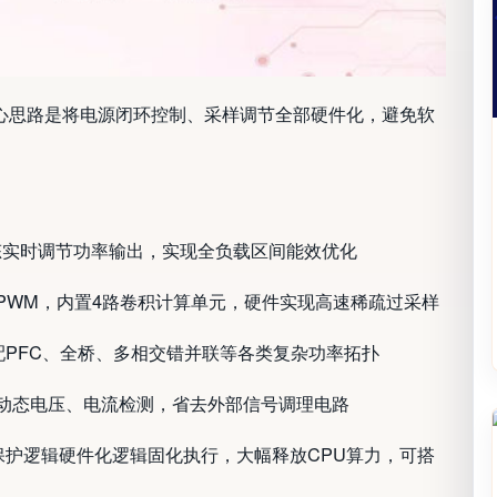
，核心思路是将电源闭环控制、采样调节全部硬件化，避免软
动态实时调节功率输出，实现全负载区间能效优化
5ps高精度PWM，内置4路卷积计算单元，硬件实现高速稀疏过采样
美适配PFC、全桥、多相交错并联等各类复杂功率拓扑
配宽动态电压、电流检测，省去外部信号调理电路
保护逻辑硬件化逻辑固化执行，大幅释放CPU算力，可搭