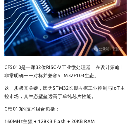
CF5010是一颗32位RISC-V工业微处理器，在设计策略上
非常明确——对标并兼容STM32F103生态。
这一步极其关键，因为STM32长期占据工业控制与IoT主
控市场，其生态壁垒远高于单纯芯片性能。
CF5010的技术组合包括：
160MHz主频 + 128KB Flash + 20KB RAM