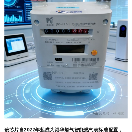
该芯片自2022年起成为港华燃气智能燃气表标准配置，