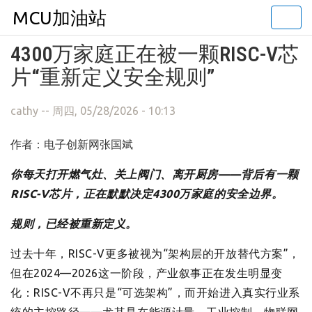
MCU加油站
Togg
navi
跳转到主要内容
4300万家庭正在被一颗RISC-V芯
片“重新定义安全规则”
cathy
-- 周四, 05/28/2026 - 10:13
作者：电子创新网张国斌
你每天打开燃气灶、关上阀门、离开厨房——背后有一颗
RISC-V芯片，正在默默决定4300万家庭的安全边界。
规则，已经被重新定义。
过去十年，RISC-V更多被视为“架构层的开放替代方案”，
但在2024—2026这一阶段，产业叙事正在发生明显变
化：RISC-V不再只是“可选架构”，而开始进入真实行业系