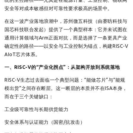
统的主控路径——尤其是在能源计量、工业控制、物联网
安全等对成本敏感但对可靠性要求极高的场景中。
在这一波产业落地浪潮中，苏州微五科技（由赛昉科技与
国芯科技联合发起）提供了一个典型样本：它并未试图在
通用计算领域与Arm正面对抗，而是选择了一条更具产业
确定性的路径——以安全与工业控制为锚点，构建RISC-V
AIoT芯片体系。
一、RISC-V的“产业化拐点”：从架构开放到系统落地
RISC-V生态过去面临一个典型问题：“能做芯片”与“能规
模出货”之间存在断层。这一断层的本质并不在ISA本身，
而在于三个关键缺口：
工业级可靠性与长期供货能力
安全体系与认证能力（国密/抗攻击）